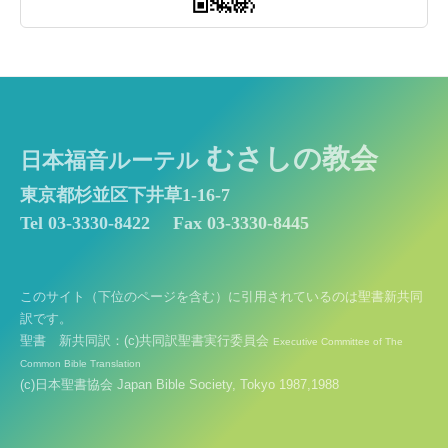
むさしの教会
日本福音ルーテル
東京都杉並区下井草1-16-7
Tel 03-3330-8422
Fax 03-3330-8445
このサイト（下位のページを含む）に引用されているのは聖書新共同
訳です。
聖書 新共同訳：(c)共同訳聖書実行委員会
Executive Committee of The
Common Bible Translation
(c)日本聖書協会 Japan Bible Society, Tokyo 1987,1988