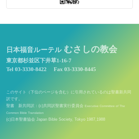
むさしの教会
日本福音ルーテル
東京都杉並区下井草1-16-7
Tel 03-3330-8422
Fax 03-3330-8445
このサイト（下位のページを含む）に引用されているのは聖書新共同
訳です。
聖書 新共同訳：(c)共同訳聖書実行委員会
Executive Committee of The
Common Bible Translation
(c)日本聖書協会 Japan Bible Society, Tokyo 1987,1988