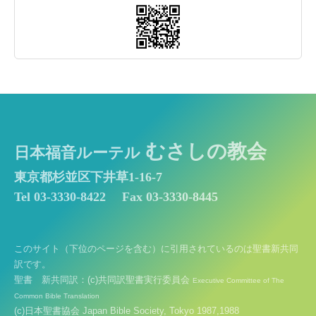
むさしの教会
日本福音ルーテル
東京都杉並区下井草1-16-7
Tel 03-3330-8422
Fax 03-3330-8445
このサイト（下位のページを含む）に引用されているのは聖書新共同
訳です。
聖書 新共同訳：(c)共同訳聖書実行委員会
Executive Committee of The
Common Bible Translation
(c)日本聖書協会 Japan Bible Society, Tokyo 1987,1988