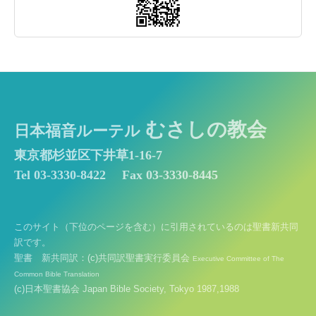
むさしの教会
日本福音ルーテル
東京都杉並区下井草1-16-7
Tel 03-3330-8422
Fax 03-3330-8445
このサイト（下位のページを含む）に引用されているのは聖書新共同
訳です。
聖書 新共同訳：(c)共同訳聖書実行委員会
Executive Committee of The
Common Bible Translation
(c)日本聖書協会 Japan Bible Society, Tokyo 1987,1988