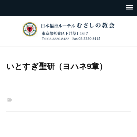
いとすぎ聖研（ヨハネ9章）
Post