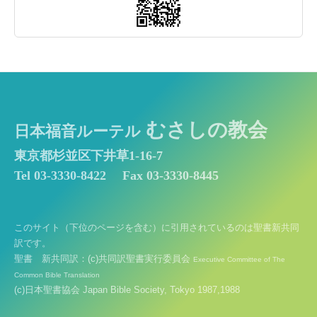
むさしの教会
日本福音ルーテル
東京都杉並区下井草1-16-7
Tel 03-3330-8422
Fax 03-3330-8445
このサイト（下位のページを含む）に引用されているのは聖書新共同
訳です。
聖書 新共同訳：(c)共同訳聖書実行委員会
Executive Committee of The
Common Bible Translation
(c)日本聖書協会 Japan Bible Society, Tokyo 1987,1988