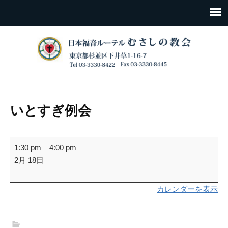
いとすぎ例会
い
1:30 pm
–
4:00 pm
と
2月 18日
す
ぎ
カレンダーを表示
例
会