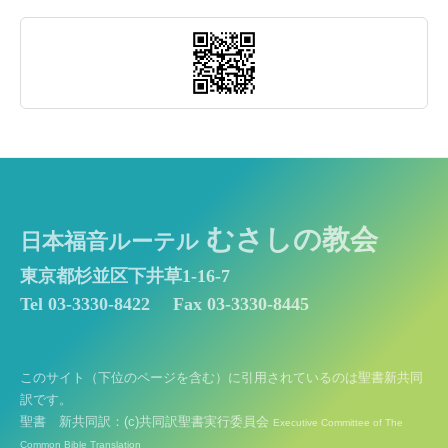
むさしの教会
日本福音ルーテル
東京都杉並区下井草1-16-7
Tel 03-3330-8422
Fax 03-3330-8445
このサイト（下位のページを含む）に引用されているのは聖書新共同
訳です。
聖書 新共同訳：(c)共同訳聖書実行委員会
Executive Committee of The
Common Bible Translation