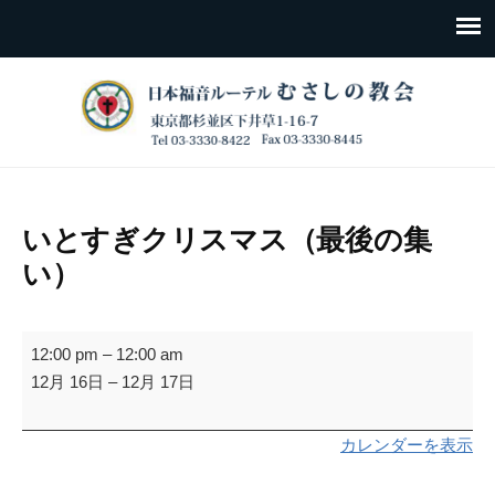
いとすぎクリスマス（最後の集
い）
い
12:00 pm
–
12:00 am
と
12月 16日
–
12月 17日
す
ぎ
カレンダーを表示
ク
リ