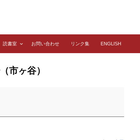
読書室
お問い合わせ
リンク集
ENGLISH
会（市ヶ谷）