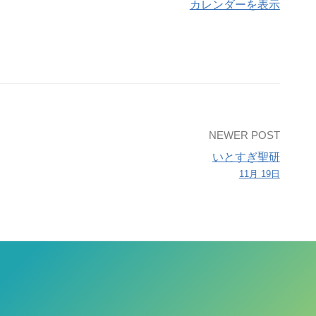
カレンダーを表示
NEWER POST
いとすぎ聖研
11月 19日