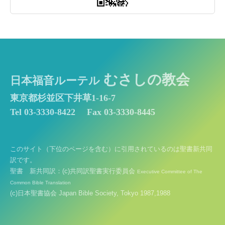
むさしの教会
日本福音ルーテル
東京都杉並区下井草1-16-7
Tel 03-3330-8422
Fax 03-3330-8445
このサイト（下位のページを含む）に引用されているのは聖書新共同
訳です。
聖書 新共同訳：(c)共同訳聖書実行委員会
Executive Committee of The
Common Bible Translation
(c)日本聖書協会 Japan Bible Society, Tokyo 1987,1988