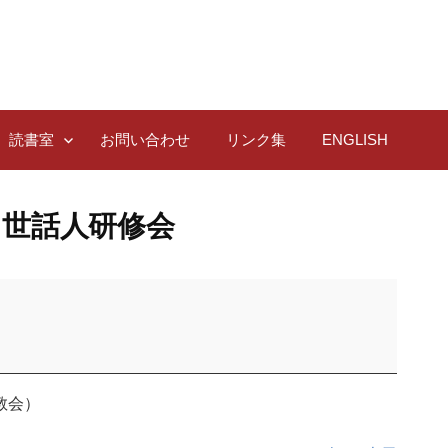
読書室
お問い合わせ
リンク集
ENGLISH
」世話人研修会
教会）