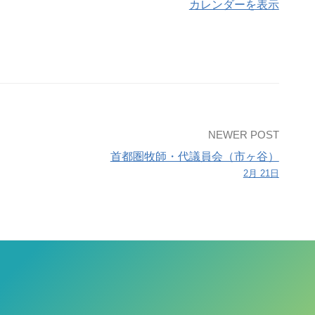
カレンダーを表示
NEWER POST
首都圏牧師・代議員会（市ヶ谷）
2月 21日